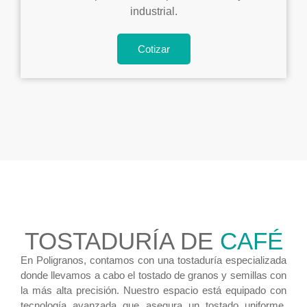
industrial.
Cotizar
TOSTADURÍA DE
CAFÉ
En Poligranos, contamos con una tostaduría especializada
donde llevamos a cabo el tostado de granos y semillas con
la más alta precisión. Nuestro espacio está equipado con
tecnología avanzada que asegura un tostado uniforme,